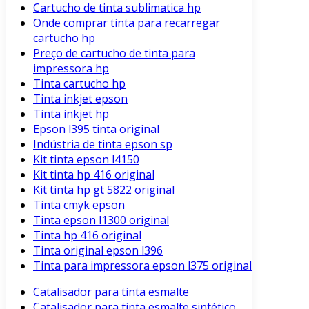
Cartucho de tinta sublimatica hp
Onde comprar tinta para recarregar
cartucho hp
Preço de cartucho de tinta para
impressora hp
Tinta cartucho hp
Tinta inkjet epson
Tinta inkjet hp
Epson l395 tinta original
Indústria de tinta epson sp
Kit tinta epson l4150
Kit tinta hp 416 original
Kit tinta hp gt 5822 original
Tinta cmyk epson
Tinta epson l1300 original
Tinta hp 416 original
Tinta original epson l396
Tinta para impressora epson l375 original
Catalisador para tinta esmalte
Catalisador para tinta esmalte sintético