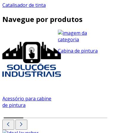
Catalisador de tinta
Navegue por produtos
Cabina de pintura
Acessório para cabine
Cabine d
de pintura